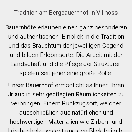
Tradition am Bergbauernhof in Villnöss
Bauernhöfe
erlauben einen ganz besonderen
und authentischen Einblick in die
Tradition
und das
Brauchtum
der jeweiligen Gegend
und bilden Erlebnisorte. Die Arbeit mit der
Landschaft und die Pflege der Strukturen
spielen seit jeher eine große Rolle.
Unser
Bauernhof
ermöglicht es Ihnen Ihren
Urlaub
in sehr
gepflegten Räumlichkeiten
zu
verbringen. Einem Rückzugsort, welcher
ausschließlich aus
natürlichen und
hochwertigen Materialien
wie Zirben- und
Lärchenholz besteht und den Blick frei gibt