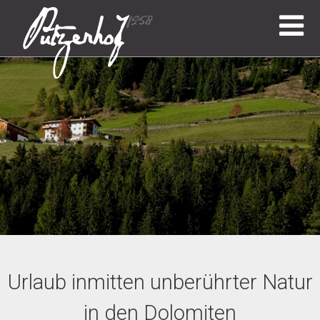
Urlaub inmitten unberührter Natur
in den Dolomiten