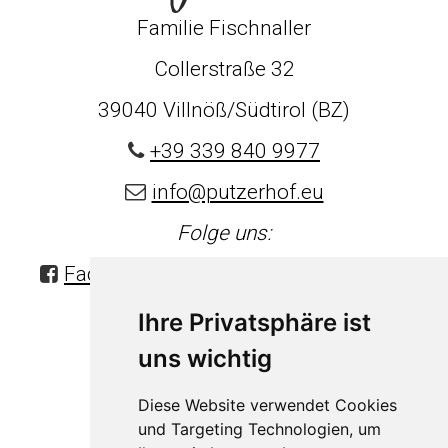
Familie Fischnaller
Collerstraße 32
39040 Villnöß/Südtirol (BZ)
+39 339 840 9977
info@putzerhof.eu
Folge uns:
Facebook
|
Instagram
|
Pinterest
Ihre Privatsphäre ist
uns wichtig
Diese Website verwendet Cookies
und Targeting Technologien, um