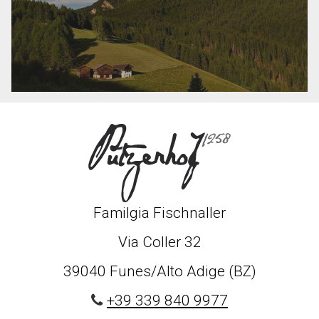
Familgia Fischnaller
Via Coller 32
39040 Funes/Alto Adige (BZ)
+39 339 840 9977