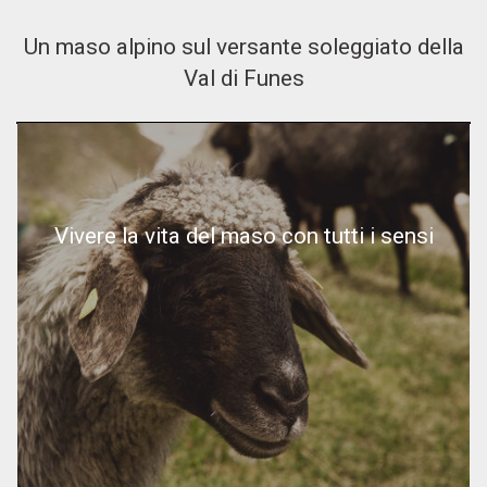
Un maso alpino sul versante soleggiato della
Val di Funes
Vivere la vita del maso con tutti i sensi