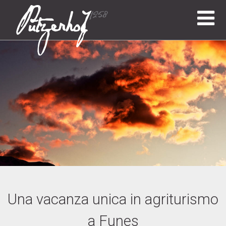
Una vacanza unica in agriturismo
a Funes