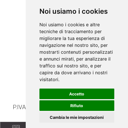
Noi usiamo i cookies
Noi usiamo i cookies e altre
tecniche di tracciamento per
migliorare la tua esperienza di
navigazione nel nostro sito, per
mostrarti contenuti personalizzati
e annunci mirati, per analizzare il
traffico sul nostro sito, e per
capire da dove arrivano i nostri
visitatori.
Accetto
DE
EN
Rifiuto
P.IVA. 02756750218 |
Credits & Privacy
Cambia le mie impostazioni