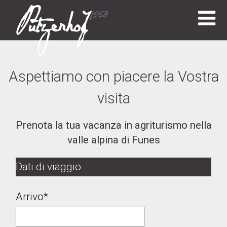
Aspettiamo con piacere la Vostra
visita
Prenota la tua vacanza in agriturismo nella
valle alpina di Funes
Dati di viaggio
Arrivo*